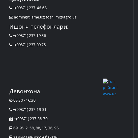
+(99871) 237-46-68
admin@tiiame.uz; tosh.imi@agro.uz
Ишонч телефонлари:
+(99871) 237 19 36
+(99871) 237 09 75
Девонхона
08:30 - 16:30
+(99871) 237-19-31
+(99871) 237-38-79
89, 95, 2, 58, 88, 17, 38, 98
Хамид Олимжон бекати