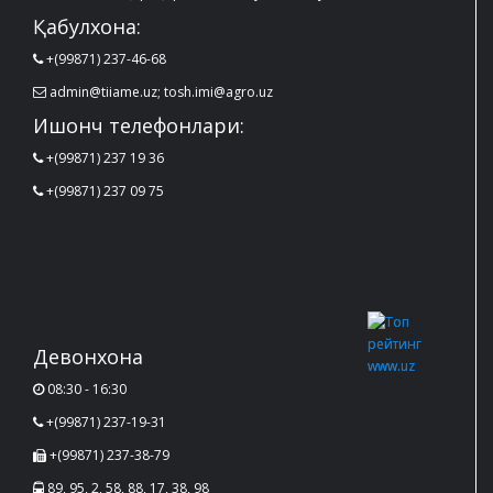
Қабулхона:
+(99871) 237-46-68
admin@tiiame.uz; tosh.imi@agro.uz
Ишонч телефонлари:
+(99871) 237 19 36
+(99871) 237 09 75
Девонхона
08:30 - 16:30
+(99871) 237-19-31
+(99871) 237-38-79
89, 95, 2, 58, 88, 17, 38, 98