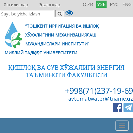
O'ZB
ЎЗБ
РУС
ENG
Янгиликлар
Эълонлар
“ТОШКЕНТ ИРРИГАЦИЯ ВА ҚИШЛОҚ
ХЎЖАЛИГИНИ МЕХАНИЗАЦИЯЛАШ
МУҲАНДИСЛАРИ ИНСТИТУТИ”
МИЛЛИЙ ТАДҚИҚОТ УНИВЕРСИТЕТИ
ҚИШЛОҚ ВА СУВ ХЎЖАЛИГИ ЭНЕРГИЯ
ТАЪМИНОТИ ФАКУЛЬТЕТИ
+998(71)237-19-69
avtomatwater@tiiame.uz
Togg
navig