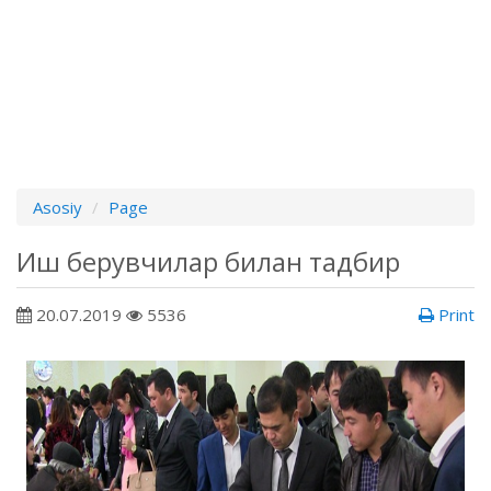
Asosiy
Page
Иш берувчилар билан тадбир
20.07.2019
5536
Print