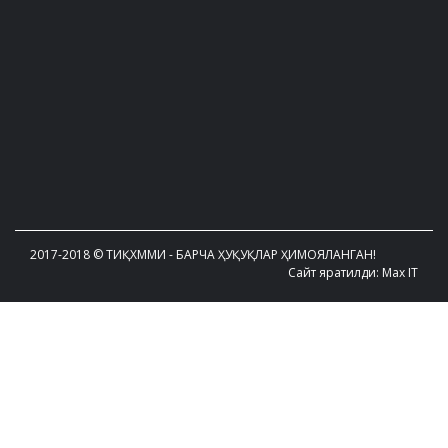
2017-2018 © ТИҚХММИ - БАРЧА ҲУҚУҚЛАР ҲИМОЯЛАНГАН!
Сайт яратилди: Max IT