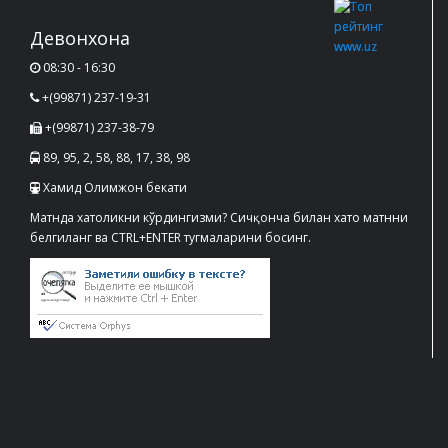
Девонхона
08:30 - 16:30
+(99871) 237-19-31
+(99871) 237-38-79
89, 95, 2, 58, 88, 17, 38, 98
Хамид Олимжон бекати
Матнда хатоликни кўрдингизми? Сичқонча билан хато матнни
белгиланг ва CTRL+ENTER тугмаларини босинг.