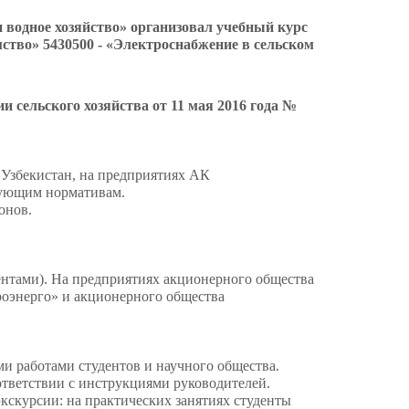
и водное хозяйство» организовал учебный курс
мство» 5430500 - «Электроснабжение в сельском
 сельского хозяйства от 11 мая 2016 года №
Узбекистан, на предприятиях АК
вующим нормативам.
онов.
ентами). На предприятиях акционерного общества
роэнерго» и акционерного общества
ми работами студентов и научного общества.
тветствии с инструкциями руководителей.
кскурсии: на практических занятиях студенты