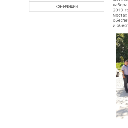
лабора
КОНФРЕНЦИИ
2019 г
места
обеспе
и обес