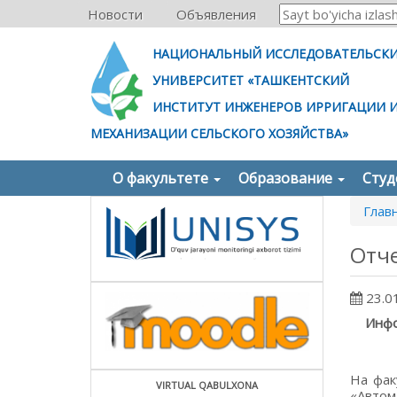
Новости
Объявления
НАЦИОНАЛЬНЫЙ ИССЛЕДОВАТЕЛЬСК
УНИВЕРСИТЕТ «ТАШКЕНТСКИЙ
ИНСТИТУТ ИНЖЕНЕРОВ ИРРИГАЦИИ 
МЕХАНИЗАЦИИ СЕЛЬСКОГО ХОЗЯЙСТВА»
О факультете
Образование
Сту
Глав
Отче
23.0
Инфо
На фак
VIRTUAL QABULXONA
«Автом