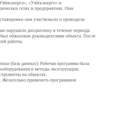
збекэнерго», «Узбекэнерго» и
ических сетях и предприятиях. Они
 стажировки они участвовали и проводили
рые нарушали дисциплину в течение периода
 был обжалован руководителями объекта. После
оей работы.
тики (база данных): Рабочая программа была
ооборудования и методы эксплуатации.
струменты на объектах.
1. Желательно применить программное