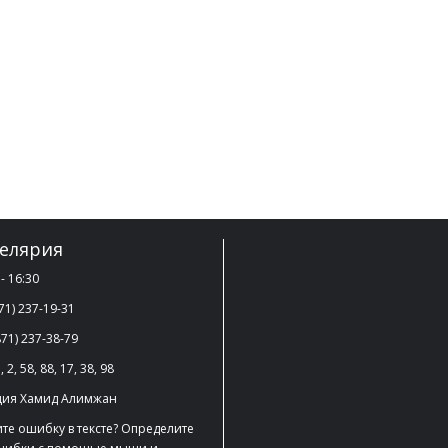
елярия
- 16:30
71) 237-19-31
71) 237-38-79
, 2, 58, 88, 17, 38, 98
ция Хамид Алимжан
те ошибку в тексте? Определите