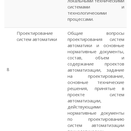
локальными техническими
системами и
технологическими
процессами.
Проектирование
Общие вопросы
систем автоматики
проектирования систем
автоматики и основные
нормативные документы,
состав, объем и
содержание проек­тов
8
автоматизации, задание
на проекти­рование,
основные технические
решения, принятые в
проекте систем
автоматизации,
действующими
нормативные докумен­ты
по проектированию
систем автоматиза­ции