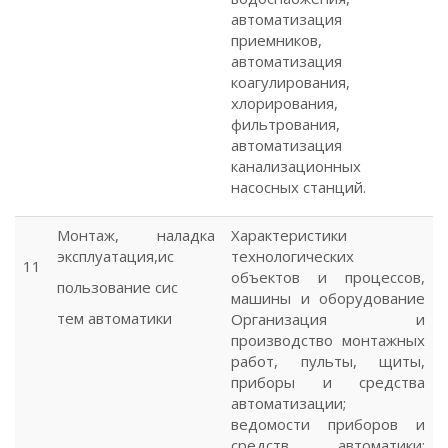
автоматизация
приемников,
автоматизация
коагулирования,
хлорирования,
фильтрования,
автоматизация
канализационных
насосных станций.
Монтаж, наладка
Характеристики
эксплуатация,ис
технологических
11
объектов и процессов,
пользование сис
машины и оборудование
тем автоматики
Организация и
производство монтажных
работ, пульты, щиты,
приборы и средства
автоматизации;
ведомости приборов и
средств автоматики;