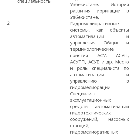
специальность
Узбекистане. История
развития ирригации в
Узбекистане.
2
Гидромелиоративные
системы, как объекты
автоматизации и
управления. Общие и
терминологические
понятия АСУ, АСУП,
АСУТП, АСУБ и др. Место
и роль специалиста по
автоматизации и
управлению в
гидромелиорации.
Специалист
эксплуатационных
средств автоматизации
гидротехнических
сооружений, насосных
станций,
гидромелиоративных