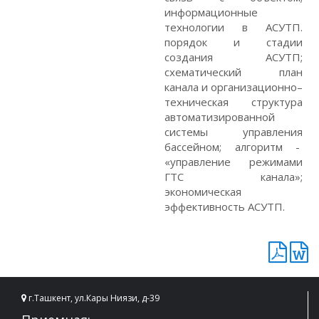
информационные
технологии в АСУТП.
порядок и стадии
создания АСУТП;
схематический план
канала и организационно–
техническая структура
автоматизированной
системы управления
бассейном; алгоритм -
«управление режимами
ГТС канала»;
экономическая
эффективность АСУТП.
г.Ташкент, ул.Кары Ниязи, д-39