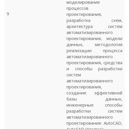
моделирование
процессов
9
проектирования,
разработка схем,
архитектура систем
автоматизированного
проектирования, модели
данных, методология
реализации процесса
автоматизированного
проектирования, средства
и способы разработки
систем
автоматизированного
проектирования,
создание эффективной
базы данных,
инженерные способы
разработки систем
автоматизированного
проектирования: AutoCAD,
AutoCAD (Компас):