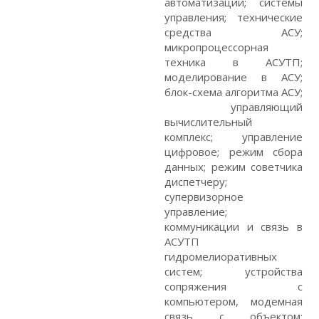
автоматизации; системы
управления; технические
средства АСУ;
микропроцессорная
техника в АСУТП;
моделирование в АСУ;
блок-схема алгоритма АСУ;
управляющий
вычислительный
комплекс; управление
цифровое; режим сбора
данных; режим советчика
диспетчеру;
супервизорное
управление;
коммуникации и связь в
АСУТП
гидромелиоративных
систем; устройства
сопряжения с
компьютером, модемная
связь с объектом;