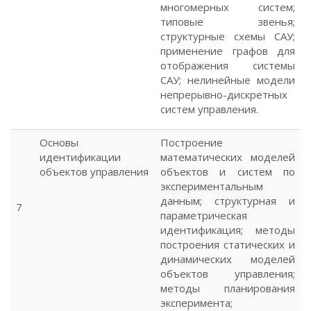
многомерных систем;
типовые звенья;
структурные схемы САУ;
применение графов для
отображения системы
САУ; нелинейные модели
непрерывно-дискретных
систем управления.
Основы
Построение
идентификации
математических моделей
объектов управления
объектов и систем по
экспериментальным
данным; структурная и
7
параметрическая
идентификация; методы
построения статических и
динамических моделей
объектов управления;
методы планирования
эксперимента;