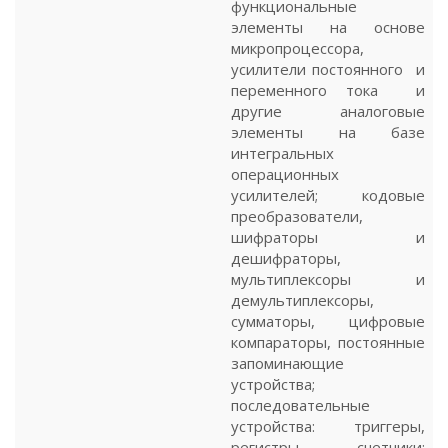
функциональные
элементы на основе
микропроцессора,
усилители постоянного и
переменного тока и
другие аналоговые
элементы на базе
интегральных
операционных
усилителей; кодовые
преобразователи,
шифраторы и
дешифраторы,
мультиплексоры и
демультиплексоры,
сумматоры, цифровые
компараторы, постоянные
запоминающие
устройства;
последовательные
устройства: триггеры,
регистры, счетчики;