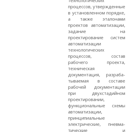
технологических
процессов, утвержден­ные
в установленном порядке,
а также эталонами
проектов автоматизации,
задание на
проектирование систем
авто­матизации
технологических
процессов, состав
рабочего проекта,
техническая
документация, разраба­
тываемая в составе
рабочей документации
при двухстадийном
проектировании,
функциональные схемы
автоматизации,
принципиальные
электрические, пневма­
тические и