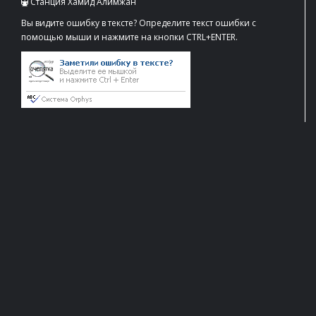
Станция Хамид Алимжан
Вы видите ошибку в тексте? Определите текст ошибки с
помощью мыши и нажмите на кнопки CTRL+ENTER.