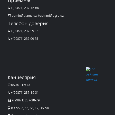
Приемная:
+(99871) 237-46-68
admin@tiiame.uz; tosh.imi@agro.uz
Телефон доверия:
+(99871) 237 19 36
+(99871) 237 09 75
Канцелярия
08:30 - 16:30
+(99871) 237-19-31
+(99871) 237-38-79
89, 95, 2, 58, 88, 17, 38, 98