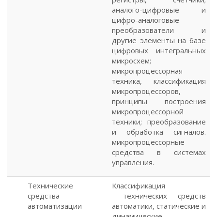
аналого-цифровые и
цифро-аналоговые
преобразователи и
другие элементы на базе
цифровых интегральных
микросхем;
микропроцессорная
техника, классификация
микропроцессоров,
принципы построения
микропроцессорной
техники; преобразование
и обработка сигналов.
микропроцессорные
средства в системах
управления.
Технические
Классификация
средства
технических средств
автоматизации
автоматики, статические и
динамические