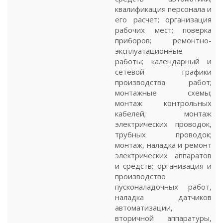
квалификация персонала и
его расчет; организация
рабочих мест; поверка
приборов; ремонтно-
эксплуатационные
работы; календарный и
сетевой графики
производства работ;
монтажные схемы;
монтаж контрольных
кабелей; монтаж
электрических проводок,
трубных проводок;
монтаж, наладка и ремонт
электрических аппаратов
и средств; организация и
производство
пусконаладочных работ,
наладка датчиков
автоматизации,
вторичной аппаратуры,