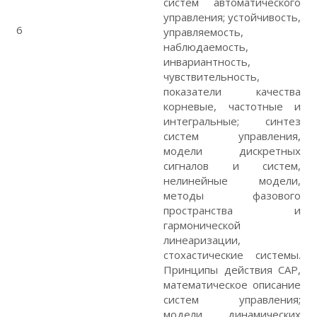
систем автоматического
управления; устойчивость,
6
управляемость,
наблюдаемость,
инвариантность,
чувствительность,
показатели качества
корневые, частотные и
интегральные; синтез
систем управления,
модели дискретных
сигналов и систем,
нелинейные модели,
методы фазового
пространства и
гармонической
линеаризации,
стохастические системы.
Принципы действия САР,
математическое описание
систем управления;
модели динамических