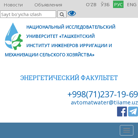
O'ZB
ЎЗБ
РУС
ENG
Новости
Объявления
НАЦИОНАЛЬНЫЙ ИССЛЕДОВАТЕЛЬСКИЙ
УНИВЕРСИТЕТ «ТАШКЕНТСКИЙ
ИНСТИТУТ ИНЖЕНЕРОВ ИРРИГАЦИИ И
МЕХАНИЗАЦИИ СЕЛЬСКОГО ХОЗЯЙСТВА»
ЭНЕРГЕТИЧЕСКИЙ ФАКУЛЬТЕТ
+998(71)237-19-69
avtomatwater@tiiame.uz
Togg
navig