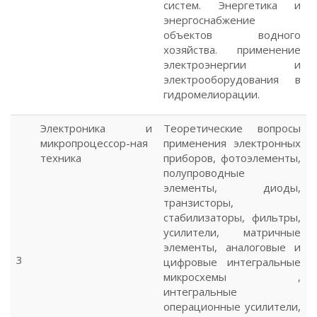
систем. Энергетика и
энергоснабжение
объектов водного
хозяйства. применение
электроэнергии и
электрооборудования в
гидромелиорации.
Электроника и
Теоретические вопросы
микропроцессор-ная
применения электронных
техника
приборов, фотоэлементы,
полупроводные
элементы, диоды,
транзисторы,
стабилизаторы, фильтры,
усилители, матричные
элементы, аналоговые и
3
цифровые интегральные
микросхемы ,
интегральные
операционные усилители,