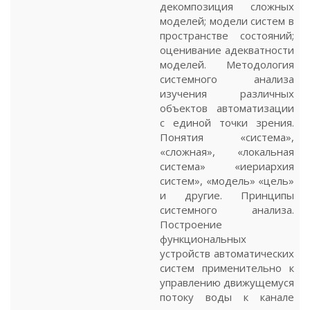
декомпозиция сложных
моделей; модели систем в
пространстве состояний;
оценивание адекватности
моделей. Методология
системного анализа
изучения различных
объектов автоматизации
с единой точки зрения.
Понятия «система»,
«сложная», «локальная
система» «иериархия
систем», «модель» «цель»
и другие. Принципы
системного анализа.
Построение
функциональных
устройств автоматических
систем применительно к
управлению движущемуся
потоку воды к канале