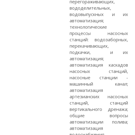
перегораживающих,
вододелительных,
водовыпускных и их
автоматизация;
технологические
процессы насосных
станций: водозаборных,
перекачивающих,
подкачки, и их
автоматизация;
автоматизация каскадов
насосных станций,
насосные станции -
машинный канал;
автоматизация
артезианских насосных
станций, станций
вертикального дренажа;
общие вопросы
автоматизации полива;
автоматизация
водоснабжения,